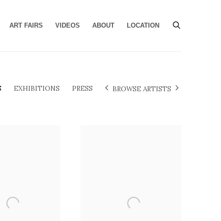
ART FAIRS
VIDEOS
ABOUT
LOCATION
S
EXHIBITIONS
PRESS
BROWSE ARTISTS