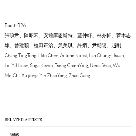
Booth B26
張碩尹、陳昭宏、安通庫恩斯特、藍仲軒、林亦軒、菅木志
雄、曾建穎、植田正治、吳美琪、許炯、尹朝陽、趙剛
Chang TingTong, Hilo Chen, Antone Könst, Lan Chung-Hsuan,
Lin YiHsuan, Suga Kishio, Tseng ChienYing, Ueda Shoji, Wu
MeiChi, Xu jiong, Yin ZhaoYang, Zhao Gang
RELATED ARTISTS