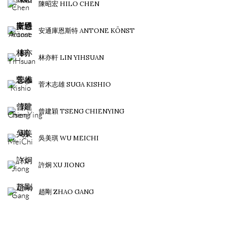
陳昭宏 HILO CHEN
安通庫恩斯特 ANTONE KÖNST
林亦軒 LIN YIHSUAN
菅木志雄 SUGA KISHIO
曾建穎 TSENG CHIENYING
吳美琪 WU MEICHI
許炯 XU JIONG
趙剛 ZHAO GANG